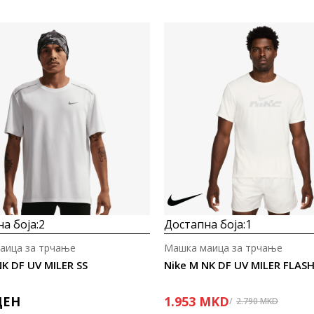
а боја:
2
Достапна боја:
1
аица за трчање
Машка маица за трчање
NK DF UV MILER SS
Nike M NK DF UV MILER FLASH
ДЕН
1.953
MKD
2.790
MKD