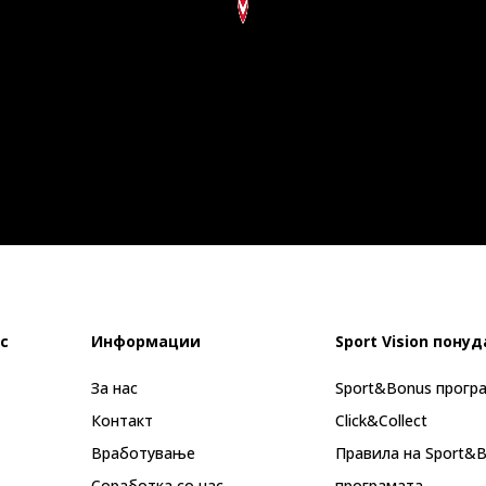
с
Информации
Sport Vision понуд
За нас
Sport&Bonus прогр
Контакт
Click&Collect
Вработување
Правила на Sport&
Соработка со нас
програмата