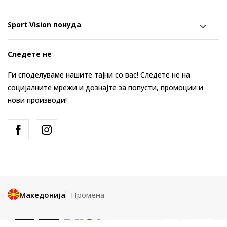
Sport Vision понуда
Следете не
Ги споделуваме нашите тајни со вас! Следете не на
социјалните мрежи и дознајте за попусти, промоции и
нови производи!
Македонија
Промена