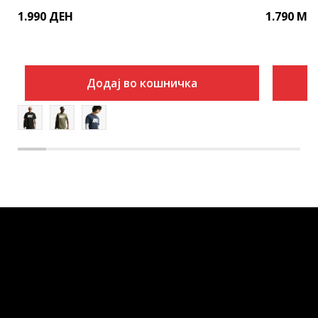
1.990
ДЕН
1.790
MK
Додај во кошничка