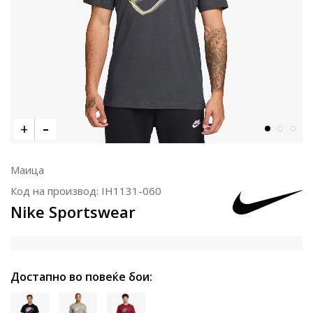
Маица
Код на производ:
IH1131-060
Nike Sportswear
Достапно во повеќе бои: