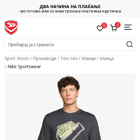
ДВА НАЧИНА НА ПЛАЌАЊЕ
- во готово или со електронска платежна картичка.
0
0
Пребарај ја страната
Sport Vision
Производи
Текстил
Маици
Маица
Nike Sportswear