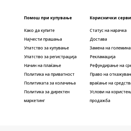
Помош при купување
Кориснички серви
Како да купите
Статус на нарачка
Најчести прашања
Достава
Упатство за купување
Замена на големина
Упатство за регистрација
Рекламациja
Начин на плаќање
Рефундирање на ср
Политика на приватност
Право на откажува
Политиката за колачиња
враќање на средств
Политика за директен
Услови на користењ
маркетинг
продажба