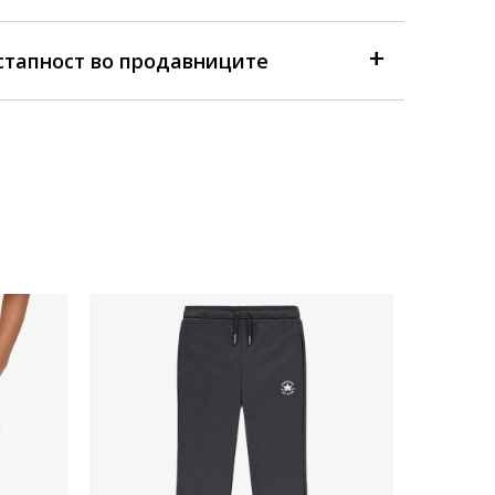
стапност во продавниците