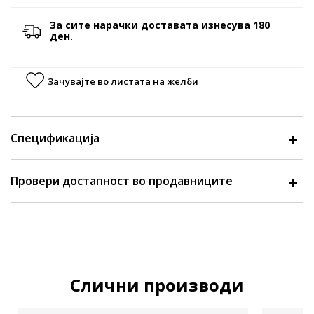
За сите нарачки доставата изнесува 180
ден.
Зачувајте во листата на желби
Спецификација
Провери достапност во продавниците
Слични производи