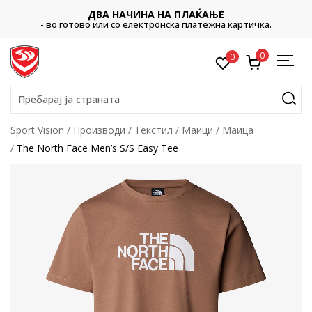
ДВА НАЧИНА НА ПЛАЌАЊЕ
- во готово или со електронска платежна картичка.
0
0
Пребарај ја страната
Sport Vision
Производи
Текстил
Маици
Маица
The North Face Men’s S/S Easy Tee