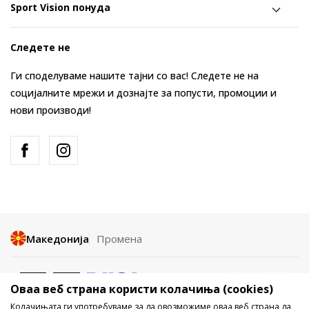
Sport Vision понуда
Следете не
Ги споделуваме нашите тајни со вас! Следете не на
социјалните мрежи и дознајте за попусти, промоции и
нови производи!
Македонија
Промена
Оваа веб страна користи колачиња (cookies)
Колачињата ги употребуваме за да овозможиме оваа веб страна да