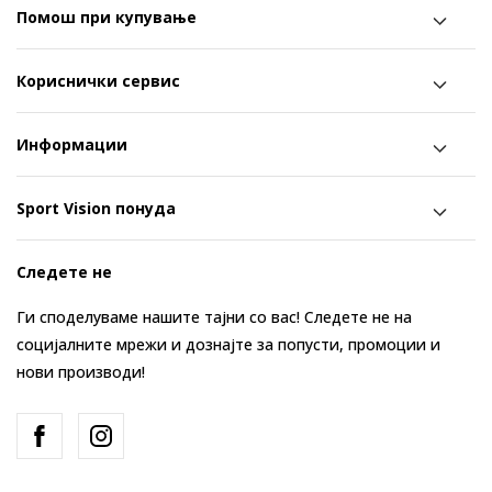
Помош при купување
Кориснички сервис
Информации
Sport Vision понуда
Следете не
Ги споделуваме нашите тајни со вас! Следете не на
социјалните мрежи и дознајте за попусти, промоции и
нови производи!