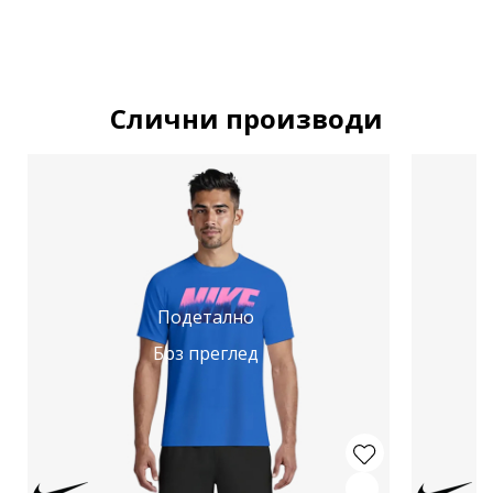
Слични производи
Подетално
Брз преглед