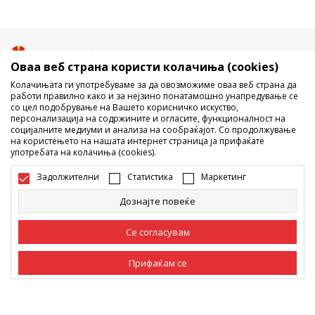
Македонија
Промена
Оваа веб страна користи колачиња (cookies)
Колачињата ги употребуваме за да овозможиме оваа веб страна да
работи правилно како и за нејзино понатамошно унапредување се
со цел подобрување на Вашето корисничко искуство,
персонализација на содржините и огласите, функционалност на
социјалните медиуми и анализа на сообраќајот. Со продолжување
на користењето на нашата интернет страница ја прифаќате
употребата на колачиња (cookies).
Не е дозволено превземање или користење на содржината од
интернет страните на Sport Vision, делумно или целосно a се
Задолжителни
Статистика
Маркетинг
однесува на логоа, трговски марки, комерцијални содржини, ниту
истите да се отстапуваат на трети лица, јавно да се објавуваат или да
Дознајте повеќе
се користат за било какви цели, без писмена согласност од БДС.МК
ДООЕЛ.
Настојуваме да бидеме што попрецизни во описот на производот,
Се согласувам
фотографијата и самата цена, но не можеме да гарантираме дака
сите информации се комплетни и без грешка. Сите прикажани
Прифаќам се
производи на сајтот се дел од нашата понуда, но не се подразбира
дека мораат да се достапни во секој момент. Достапноста на
производите може да ја проверите и на телефонскиот број 02 3055
Задолжителни
Задолжителните колачиња ја прават страницата
222.
употреблива, односно овозможуваат основни