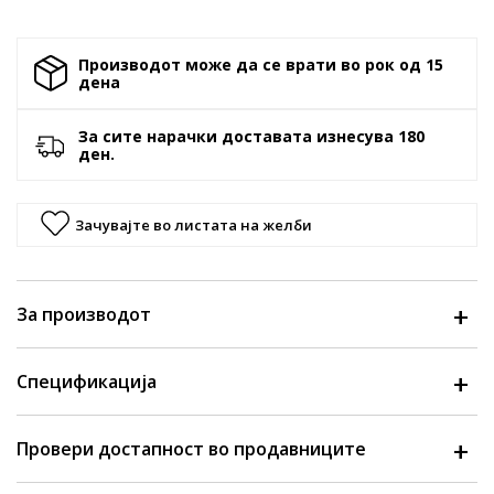
Производот може да се врати во рок од 15
денa
За сите нарачки доставата изнесува 180
ден.
Зачувајте во листата на желби
За производот
Спецификација
Провери достапност во продавниците