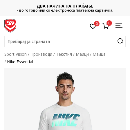
ДВА НАЧИНА НА ПЛАЌАЊЕ
- во готово или со електронска платежна картичка.
0
0
Пребарај ја страната
Sport Vision
Производи
Текстил
Маици
Маица
Nike Essential