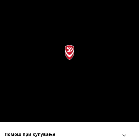
Помош при купување