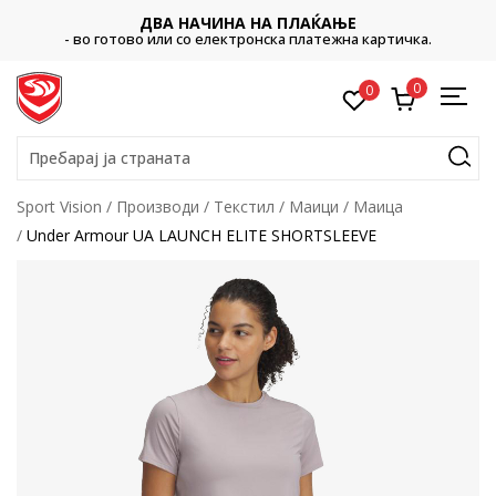
ДВА НАЧИНА НА ПЛАЌАЊЕ
- во готово или со електронска платежна картичка.
0
0
Пребарај ја страната
Sport Vision
Производи
Текстил
Маици
Маица
Under Armour UA LAUNCH ELITE SHORTSLEEVE