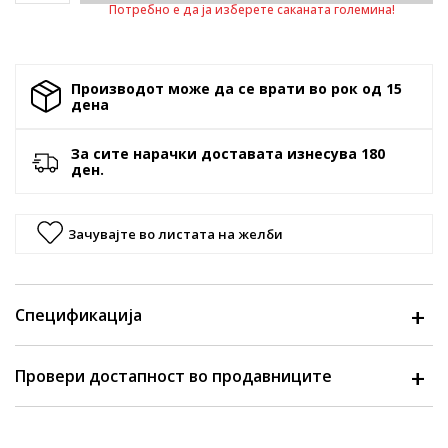
Потребно е да ја изберете саканата големина!
Производот може да се врати во рок од 15
денa
За сите нарачки доставата изнесува 180
ден.
Зачувајте во листата на желби
Спецификација
Провери достапност во продавниците