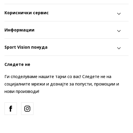
Кориснички сервис
Информации
Sport Vision понуда
Следете не
Ги споделуваме нашите тајни со вас! Следете не на
социјалните мрежи и дознајте за попусти, промоции и
нови производи!