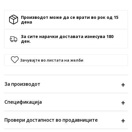
Производот може да се врати во рок од 15
денa
За сите нарачки доставата изнесува 180
ден.
Зачувајте во листата на желби
За производот
Спецификација
Провери достапност во продавниците