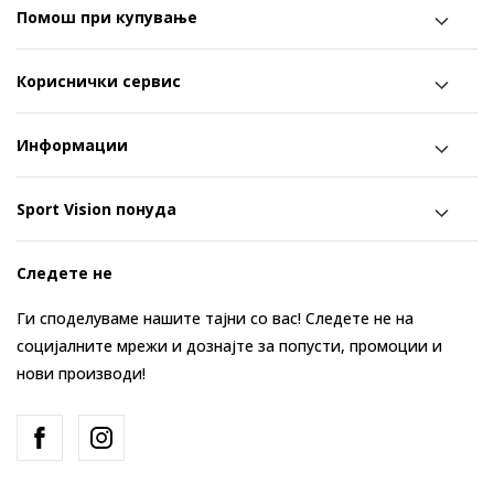
Помош при купување
Кориснички сервис
Информации
Sport Vision понуда
Следете не
Ги споделуваме нашите тајни со вас! Следете не на
социјалните мрежи и дознајте за попусти, промоции и
нови производи!