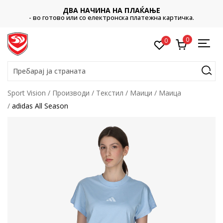
ДВА НАЧИНА НА ПЛАЌАЊЕ
- во готово или со електронска платежна картичка.
0
0
Пребарај ја страната
Sport Vision
Производи
Текстил
Маици
Маица
adidas All Season