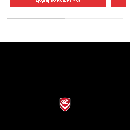
Додај во кошничка