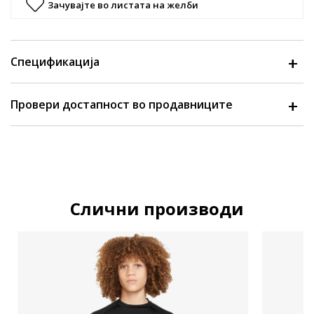
Зачувајте во листата на желби
Спецификација
Провери достапност во продавниците
Слични производи