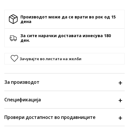
Производот може да се врати во рок од 15
денa
За сите нарачки доставата изнесува 180
ден.
Зачувајте во листата на желби
За производот
Спецификација
Провери достапност во продавниците