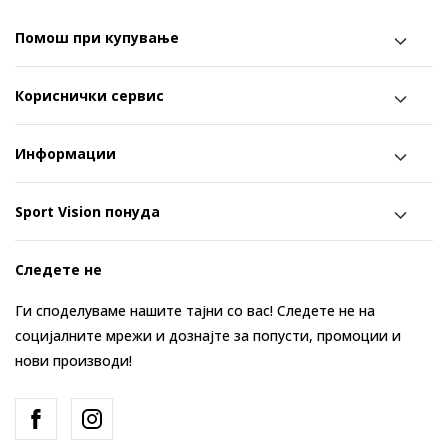
Помош при купување
Кориснички сервис
Информации
Sport Vision понуда
Следете не
Ги споделуваме нашите тајни со вас! Следете не на
социјалните мрежи и дознајте за попусти, промоции и
нови производи!