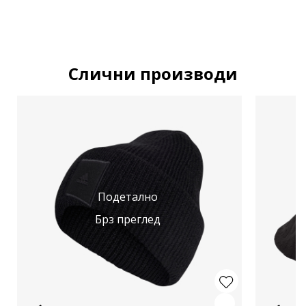
Слични производи
Подетално
Брз преглед