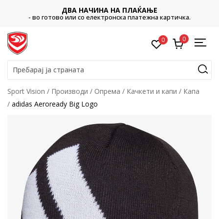
ДВА НАЧИНА НА ПЛАЌАЊЕ
- во готово или со електронска платежна картичка.
0
0
Пребарај ја страната
Sport Vision
Производи
Опрема
Качкети и капи
Капа
adidas Aeroready Big Logo