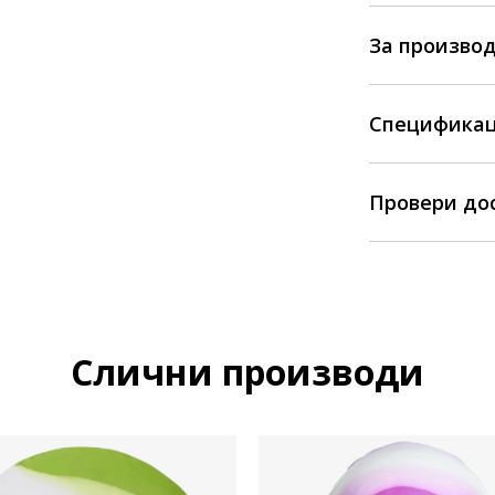
За произво
Спецификац
Провери до
Слични производи