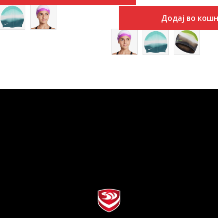
Додај во кош