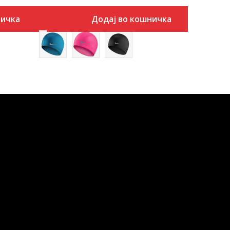
ничка
Додај во кошничка