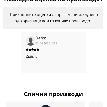
Прикажаните оценки се преземени исклучиво
од корисници кои го купиле производот.
Darko
21.04.2025. 08:21
Odlicno
Слични производи