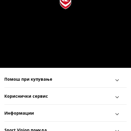
Помош при купување
Кориснички сервис
Информации
Sport Vision понуда