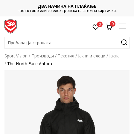
ДВА НАЧИНА НА ПЛАЌАЊЕ
- во готово или со електронска платежна картичка.
0
0
Пребарај ја страната
Sport Vision
Производи
Текстил
Јакни и елеци
Јакна
The North Face Antora