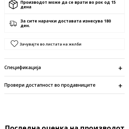
Производот може да се врати во рок од 15
денa
За сите нарачки доставата изнесува 180
ден.
Зачувајте во листата на желби
Спецификација
Провери достапност во продавниците
Последна оценка на производот