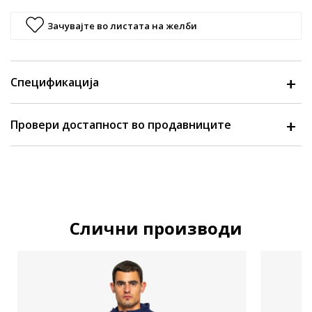
Зачувајте во листата на желби
Спецификација
Провери достапност во продавниците
Слични производи