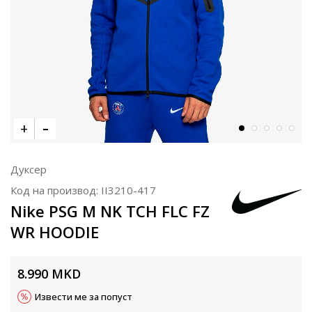
Дуксер
Код на производ:
II3210-417
Nike PSG M NK TCH FLC FZ
WR HOODIE
8.990
MKD
Извести ме за попуст