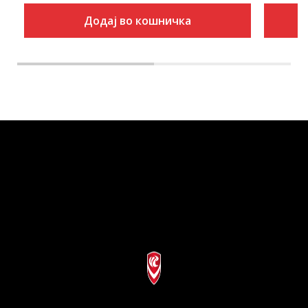
Додај во кошничка