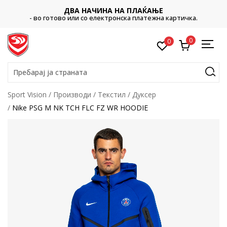
ДВА НАЧИНА НА ПЛАЌАЊЕ
- во готово или со електронска платежна картичка.
0
0
Пребарај ја страната
Sport Vision
Производи
Текстил
Дуксер
Nike PSG M NK TCH FLC FZ WR HOODIE