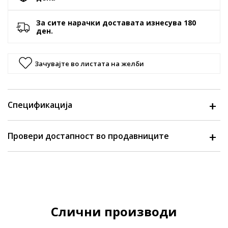
За сите нарачки доставата изнесува 180
ден.
Зачувајте во листата на желби
Спецификација
Провери достапност во продавниците
Слични производи