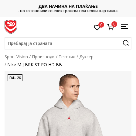
ДВА НАЧИНА НА ПЛАЌАЊЕ
- во готово или со електронска платежна картичка.
0
0
Пребарај ја страната
Sport Vision
Производи
Текстил
Дуксер
Nike M J BRK ST PO HD BB
FALL 26