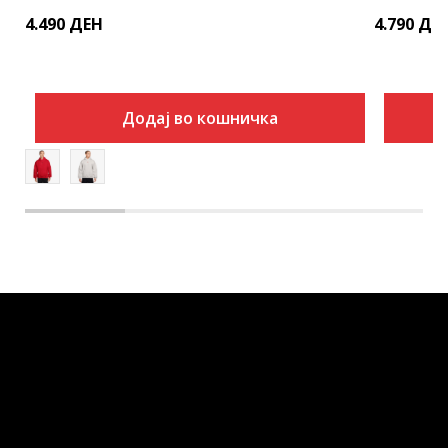
4.490
ДЕН
4.790
ДЕ
Додај во кошничка