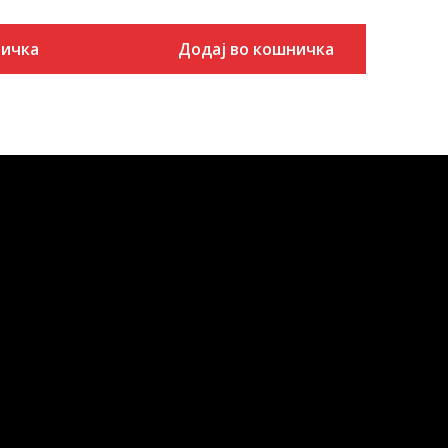
ничка
Додај во кошничка