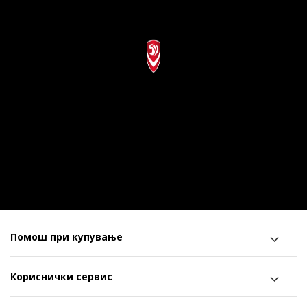
Помош при купување
Кориснички сервис