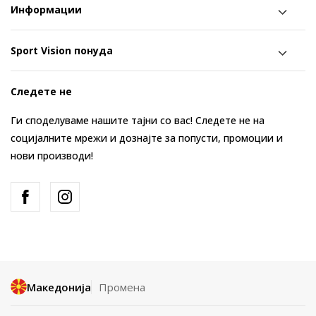
Информации
Sport Vision понуда
Следете не
Ги споделуваме нашите тајни со вас! Следете не на
социјалните мрежи и дознајте за попусти, промоции и
нови производи!
Македонија
Промена