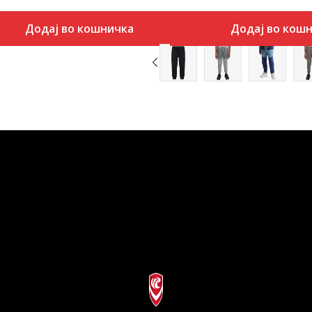
Додај во кошничка
Додај во кош