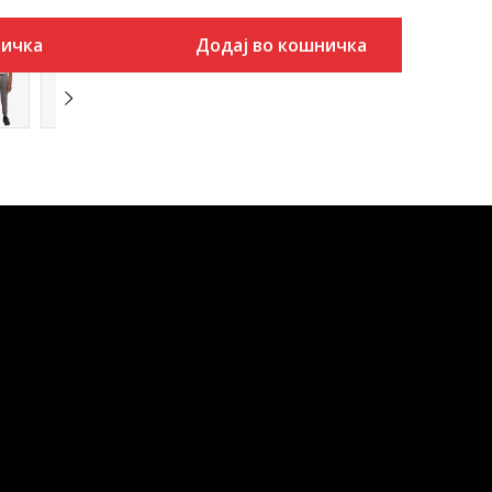
ничка
Додај во кошничка