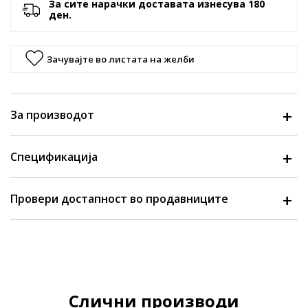
За сите нарачки доставата изнесува 180
ден.
Зачувајте во листата на желби
За производот
Спецификација
Провери достапност во продавниците
Слични производи