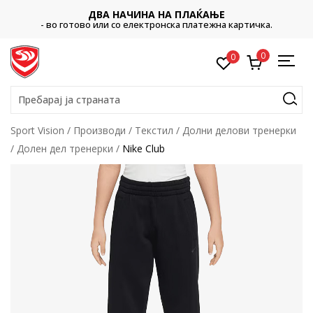
ДВА НАЧИНА НА ПЛАЌАЊЕ
- во готово или со електронска платежна картичка.
0
0
Пребарај ја страната
Sport Vision
Производи
Текстил
Долни делови тренерки
Долен дел тренерки
Nike Club