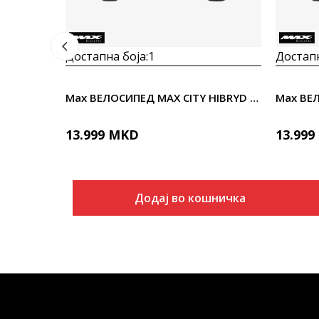
Достапна боја:
1
Достапн
Max ВЕЛОСИПЕД MAX CITY HIBRYD 12.0 28"
13.999
MKD
13.999
Додај во кошничка