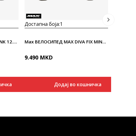
Достапна боја:
1
Max ВЕЛОСИПЕД MAX GTR PINK 12.0 20"
Max ВЕЛОСИПЕД MAX DIVA FIX MINT 12.0 24"
9.490
MKD
ничка
Додај во кошничка