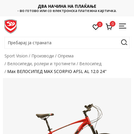
ДВА НАЧИНА НА ПЛАЌАЊЕ
- во готово или со електронска платежна картичка.
0
0
Пребарај ја страната
Sport Vision
Производи
Опрема
Велосипеди, ролери и тротинети
Велосипед
Max ВЕЛОСИПЕД MAX SCORPIO AFSL AL 12.0 24"