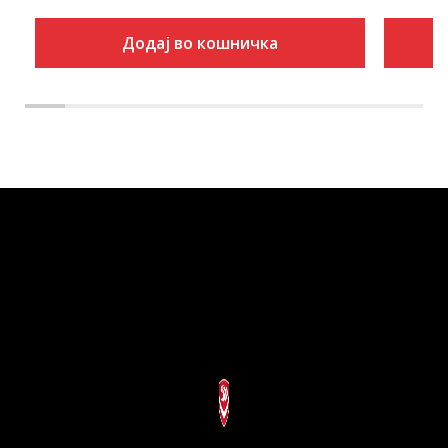
Додај во кошничка