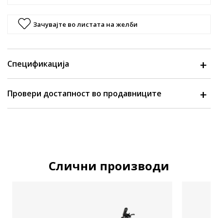
Зачувајте во листата на желби
Спецификација
Провери достапност во продавниците
Слични производи