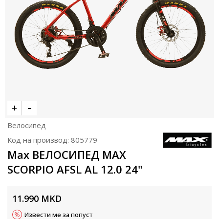
Велосипед
Код на производ:
805779
Max ВЕЛОСИПЕД MAX
SCORPIO AFSL AL 12.0 24"
11.990
MKD
Извести ме за попуст