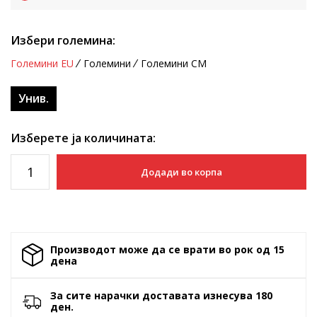
Избери големина:
Големини EU
Големини
Големини CM
Унив.
Изберете ја количината:
Додади во корпа
Производот може да се врати во рок од 15
денa
За сите нарачки доставата изнесува 180
ден.