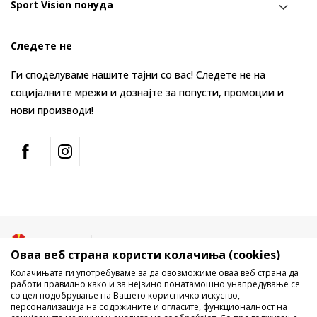
Sport Vision понуда
Следете не
Ги споделуваме нашите тајни со вас! Следете не на
социјалните мрежи и дознајте за попусти, промоции и
нови производи!
Македонија
Промена
Оваа веб страна користи колачиња (cookies)
Колачињата ги употребуваме за да овозможиме оваа веб страна да
работи правилно како и за нејзино понатамошно унапредување се
со цел подобрување на Вашето корисничко искуство,
персонализација на содржините и огласите, функционалност на