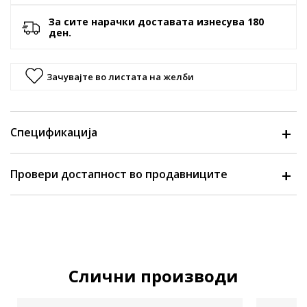
За сите нарачки доставата изнесува 180
ден.
Зачувајте во листата на желби
Спецификација
Провери достапност во продавниците
Слични производи