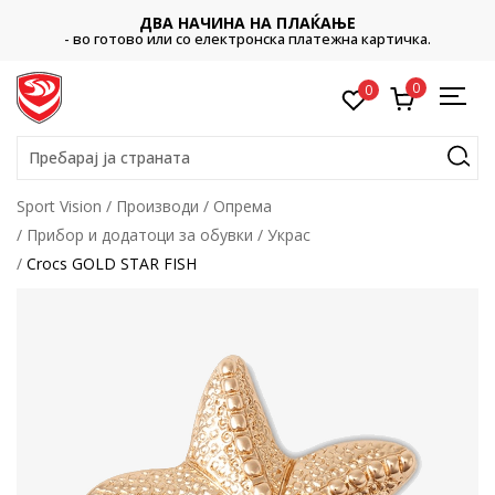
ДВА НАЧИНА НА ПЛАЌАЊЕ
- во готово или со електронска платежна картичка.
0
0
Пребарај ја страната
Sport Vision
Производи
Опрема
Прибор и додатоци за обувки
Украс
Crocs GOLD STAR FISH