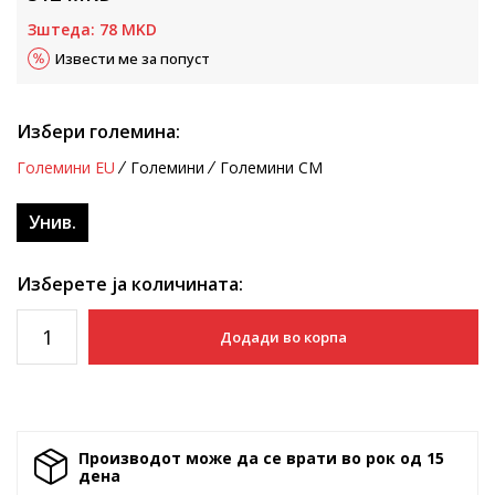
Зштеда:
78
MKD
Извести ме за попуст
Избери големина:
Големини EU
Големини
Големини CM
Унив.
Изберете ја количината:
Додади во корпа
Производот може да се врати во рок од 15
денa