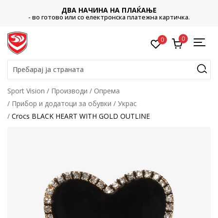
ДВА НАЧИНА НА ПЛАЌАЊЕ
- во готово или со електронска платежна картичка.
0
0
Пребарај ја страната
Sport Vision
Производи
Опрема
Прибор и додатоци за обувки
Украс
Crocs BLACK HEART WITH GOLD OUTLINE