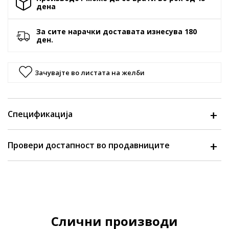
денa
За сите нарачки доставата изнесува 180
ден.
Зачувајте во листата на желби
Спецификација
Провери достапност во продавниците
Слични производи