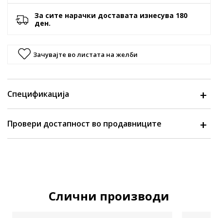
За сите нарачки доставата изнесува 180
ден.
Зачувајте во листата на желби
Спецификација
Провери достапност во продавниците
Слични производи