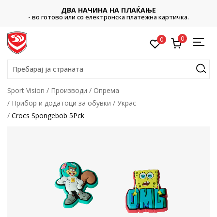
ДВА НАЧИНА НА ПЛАЌАЊЕ
- во готово или со електронска платежна картичка.
0
0
Пребарај ја страната
Sport Vision
Производи
Опрема
Прибор и додатоци за обувки
Украс
Crocs Spongebob 5Pck