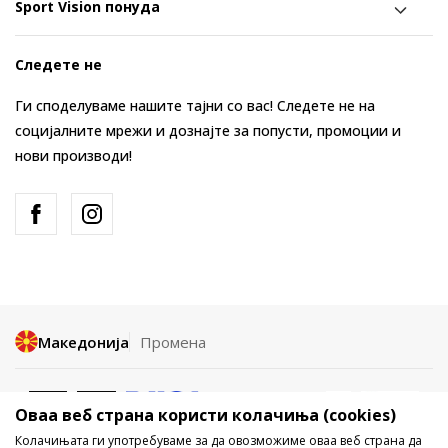
Sport Vision понуда
Следете не
Ги споделуваме нашите тајни со вас! Следете не на
социјалните мрежи и дознајте за попусти, промоции и
нови производи!
Македонија
Промена
Оваа веб страна користи колачиња (cookies)
Колачињата ги употребуваме за да овозможиме оваа веб страна да