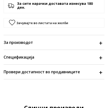
За сите нарачки доставата изнесува 180
ден.
Зачувајте во листата на желби
За производот
Спецификација
Провери достапност во продавниците
Слични производи