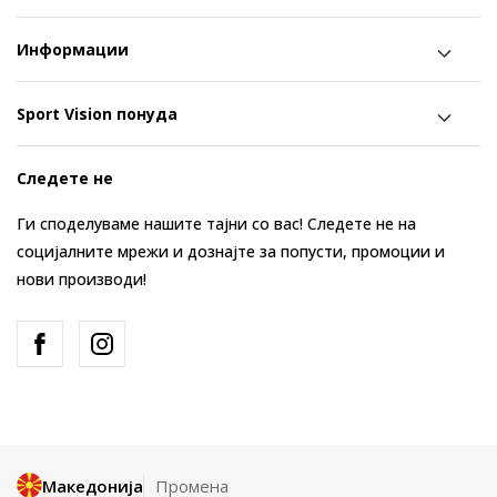
Информации
Sport Vision понуда
Следете не
Ги споделуваме нашите тајни со вас! Следете не на
социјалните мрежи и дознајте за попусти, промоции и
нови производи!
Македонија
Промена