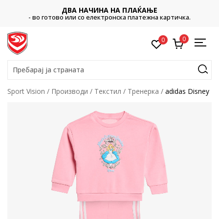
ДВА НАЧИНА НА ПЛАЌАЊЕ
- во готово или со електронска платежна картичка.
0
0
Пребарај ја страната
Sport Vision
Производи
Текстил
Тренерка
adidas Disney