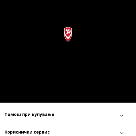
Помош при купување
Кориснички сервис