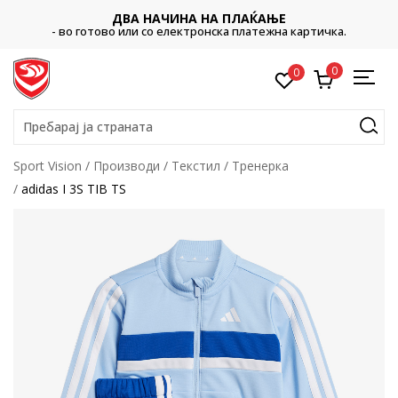
ДВА НАЧИНА НА ПЛАЌАЊЕ
- во готово или со електронска платежна картичка.
0
0
Пребарај ја страната
Sport Vision
Производи
Текстил
Тренерка
adidas I 3S TIB TS