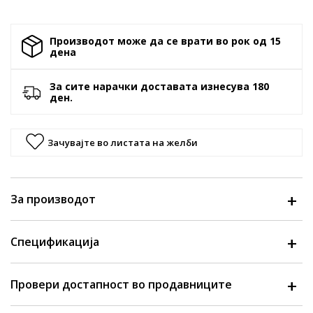
Производот може да се врати во рок од 15
денa
За сите нарачки доставата изнесува 180
ден.
Зачувајте во листата на желби
За производот
Спецификација
Провери достапност во продавниците