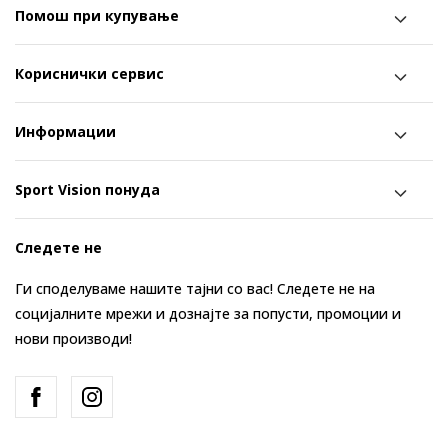
Помош при купување
Кориснички сервис
Информации
Sport Vision понуда
Следете не
Ги споделуваме нашите тајни со вас! Следете не на
социјалните мрежи и дознајте за попусти, промоции и
нови производи!