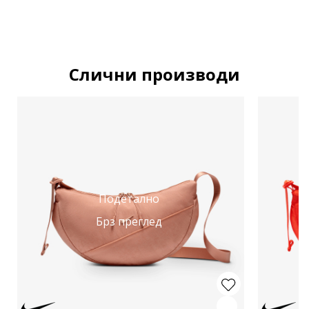
Слични производи
Подетално
Брз преглед