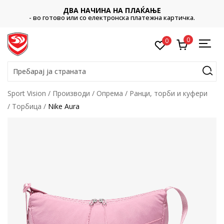
ДВА НАЧИНА НА ПЛАЌАЊЕ
- во готово или со електронска платежна картичка.
0
0
Пребарај ја страната
Sport Vision
Производи
Опрема
Ранци, торби и куфери
Торбица
Nike Aura