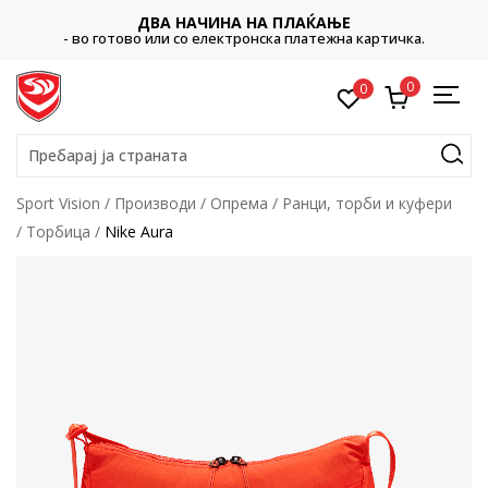
ДВА НАЧИНА НА ПЛАЌАЊЕ
- во готово или со електронска платежна картичка.
0
0
Пребарај ја страната
Sport Vision
Производи
Опрема
Ранци, торби и куфери
Торбица
Nike Aura