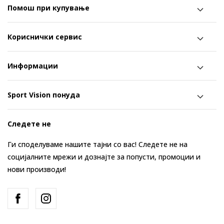
Помош при купување
Кориснички сервис
Информации
Sport Vision понуда
Следете не
Ги споделуваме нашите тајни со вас! Следете не на
социјалните мрежи и дознајте за попусти, промоции и
нови производи!