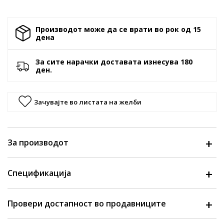
Производот може да се врати во рок од 15
денa
За сите нарачки доставата изнесува 180
ден.
Зачувајте во листата на желби
За производот
Спецификација
Провери достапност во продавниците