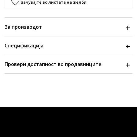
Зачувајте во листата на желби
За производот
Спецификација
Провери достапност во продавниците