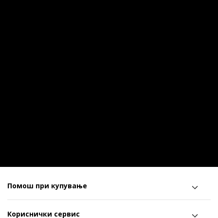
Помош при купување
Кориснички сервис