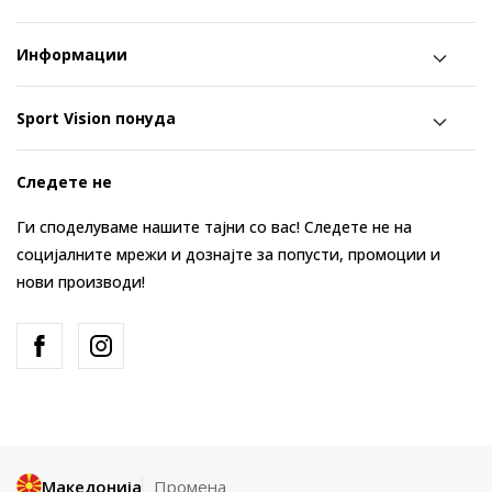
Информации
Sport Vision понуда
Следете не
Ги споделуваме нашите тајни со вас! Следете не на
социјалните мрежи и дознајте за попусти, промоции и
нови производи!
Македонија
Промена