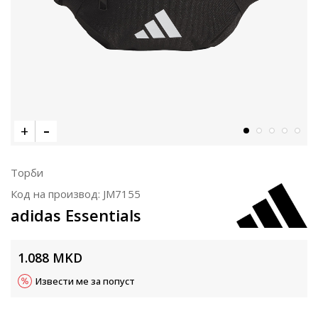
Торби
Код на производ:
JM7155
adidas Essentials
1.088
MKD
Извести ме за попуст