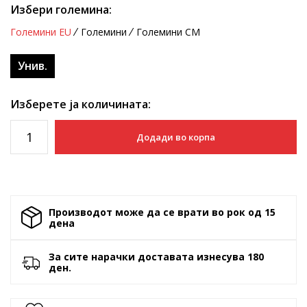
Избери големина:
Големини EU
Големини
Големини CM
Унив.
Изберете ја количината:
Додади во корпа
Производот може да се врати во рок од 15
денa
За сите нарачки доставата изнесува 180
ден.