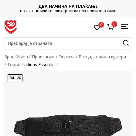
ДВА НАЧИНА НА ПЛАЌАЊЕ
- во готово или со електронска платежна картичка.
0
0
Пребарај ја страната
Sport Vision
Производи
Опрема
Ранци, торби и куфери
Торби
adidas Essentials
FALL 26