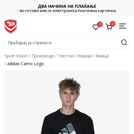
ДВА НАЧИНА НА ПЛАЌАЊЕ
- во готово или со електронска платежна картичка.
0
0
Пребарај ја страната
Sport Vision
Производи
Текстил
Маици
Маица
adidas Camo Logo