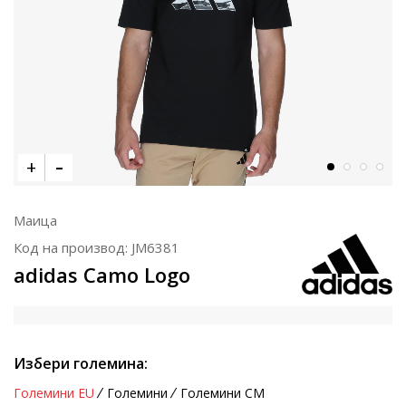
Маица
Код на производ:
JM6381
adidas Camo Logo
Избери големина:
Големини EU
Големини
Големини CM