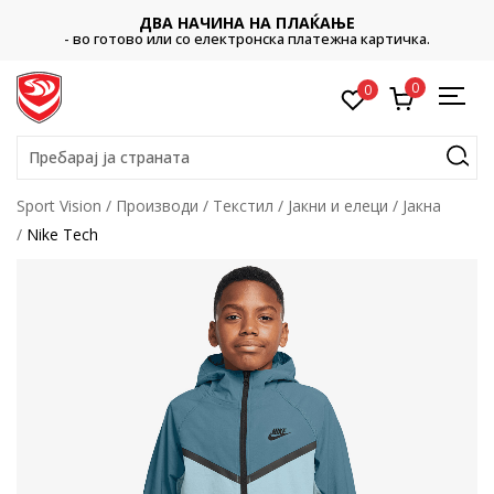
ДВА НАЧИНА НА ПЛАЌАЊЕ
- во готово или со електронска платежна картичка.
0
0
Пребарај ја страната
Sport Vision
Производи
Текстил
Јакни и елеци
Јакна
Nike Tech