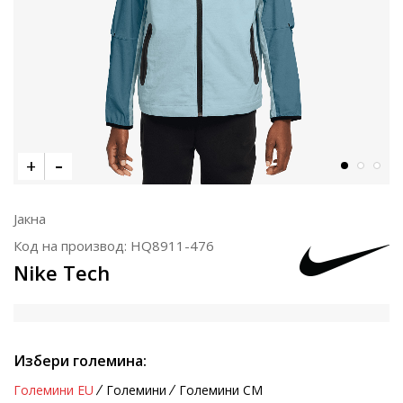
Јакна
Код на производ:
HQ8911-476
Nike Tech
Избери големина:
Големини EU
Големини
Големини CM