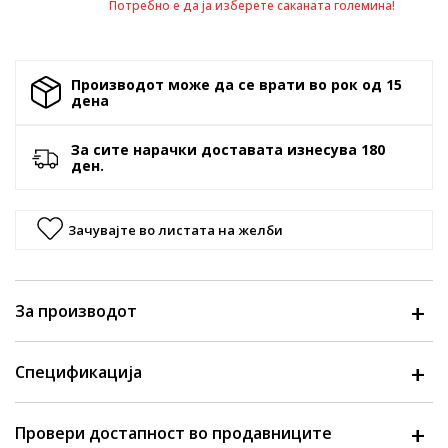
Потребно е да ја изберете саканата големина!
Производот може да се врати во рок од 15
денa
За сите нарачки доставата изнесува 180
ден.
Зачувајте во листата на желби
За производот
Спецификација
Провери достапност во продавниците