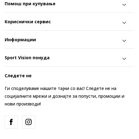
Помош при купување
Кориснички сервис
Информации
Sport Vision понуда
Следете не
Ги споделуваме нашите тајни со вас! Следете не на
социјалните мрежи и дознајте за попусти, промоции и
нови производи!