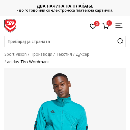
ДВА НАЧИНА НА ПЛАЌАЊЕ
- во готово или со електронска платежна картичка.
0
0
Пребарај ја страната
Sport Vision
Производи
Текстил
Дуксер
adidas Tiro Wordmark