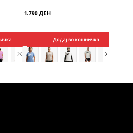
1.790
ДЕН
ничка
Додај во кошничка