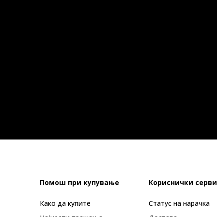
Помош при купување
Кориснички серви
Како да купите
Статус на нарачка