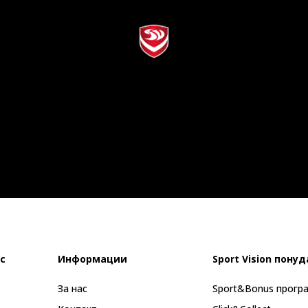
с
Информации
Sport Vision понуд
За нас
Sport&Bonus прогр