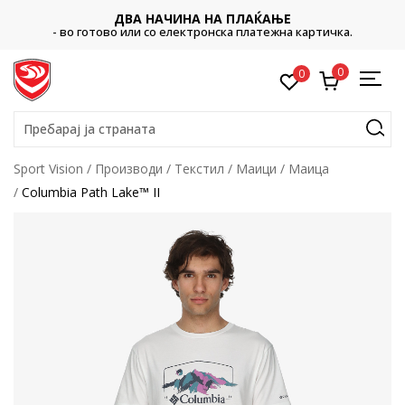
ДВА НАЧИНА НА ПЛАЌАЊЕ
- во готово или со електронска платежна картичка.
0
0
Пребарај ја страната
Sport Vision
Производи
Текстил
Маици
Маица
Columbia Path Lake™ II