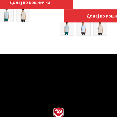
Додај во кошничка
Додај во кош