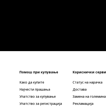
Помош при купување
Кориснички серви
Како да купите
Статус на нарачка
Најчести прашања
Достава
Упатство за купување
Замена на големина
Упатство за регистрација
Рекламациja