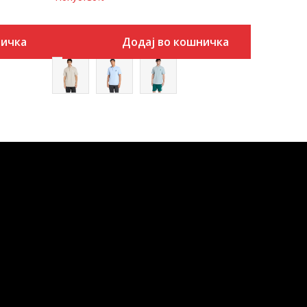
ничка
Додај во кошничка