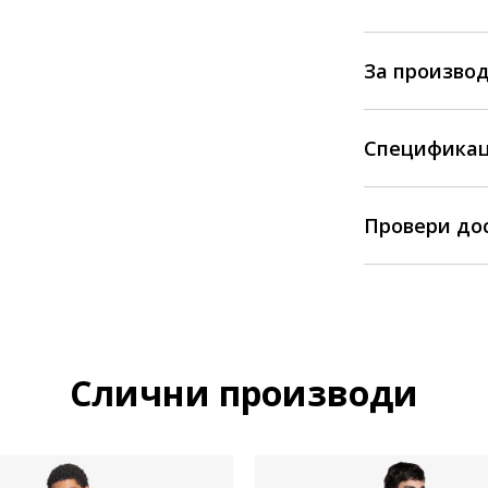
За произво
Спецификац
Провери до
Слични производи