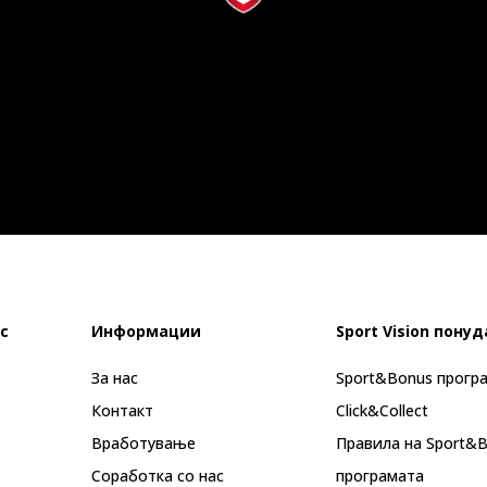
с
Информации
Sport Vision понуд
За нас
Sport&Bonus прогр
Контакт
Click&Collect
Вработување
Правила на Sport&
Соработка со нас
програмата