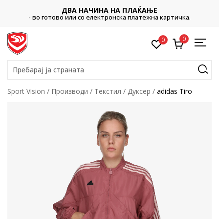
ДВА НАЧИНА НА ПЛАЌАЊЕ
- во готово или со електронска платежна картичка.
0
0
Пребарај ја страната
Sport Vision
Производи
Текстил
Дуксер
adidas Tiro