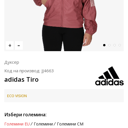
Дуксер
Код на производ:
JJ4663
adidas Tiro
ECO VISION
Избери големина:
Големини EU
Големини
Големини CM