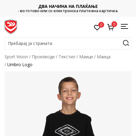
ДВА НАЧИНА НА ПЛАЌАЊЕ
- во готово или со електронска платежна картичка.
0
0
Пребарај ја страната
Sport Vision
Производи
Текстил
Маици
Маица
Umbro Logo