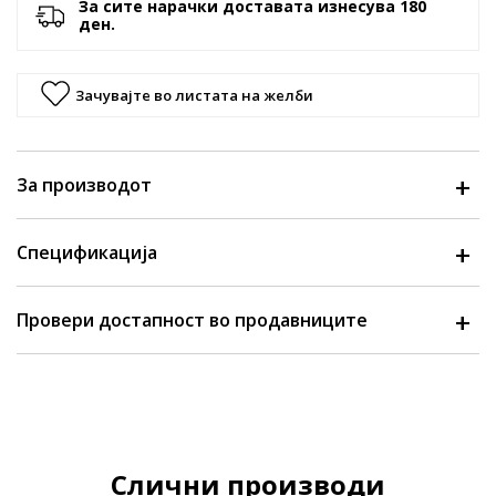
За сите нарачки доставата изнесува 180
ден.
Зачувајте во листата на желби
За производот
Спецификација
Провери достапност во продавниците
Слични производи