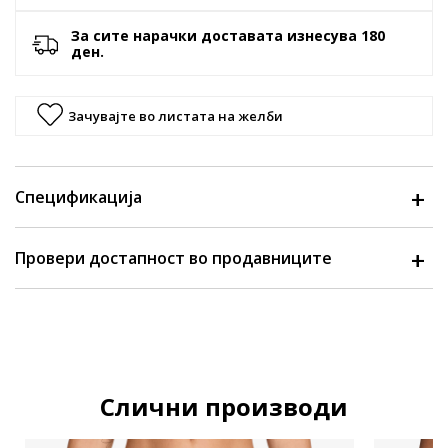
За сите нарачки доставата изнесува 180
ден.
Зачувајте во листата на желби
Спецификација
Провери достапност во продавниците
Слични производи