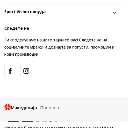
Sport Vision понуда
Следете не
Ги споделуваме нашите тајни со вас! Следете не на
социјалните мрежи и дознајте за попусти, промоции и
нови производи!
Македонија
Промена