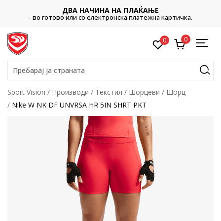
ДВА НАЧИНА НА ПЛАЌАЊЕ
- во готово или со електронска платежна картичка.
0
0
Пребарај ја страната
Sport Vision
Производи
Текстил
Шорцеви
Шорц
Nike W NK DF UNVRSA HR 5IN SHRT PKT