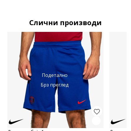
Слични производи
Подетално
Брз преглед