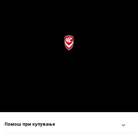
Помош при купување