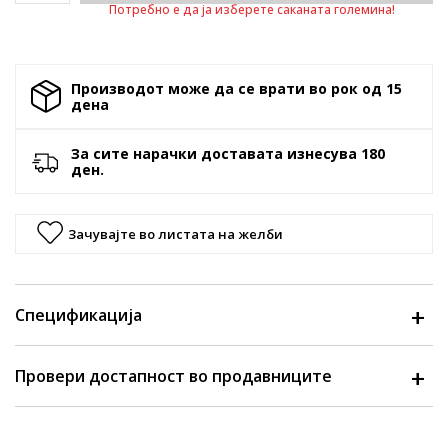
Потребно е да ја изберете саканата големина!
Производот може да се врати во рок од 15
денa
За сите нарачки доставата изнесува 180
ден.
Зачувајте во листата на желби
Спецификација
Провери достапност во продавниците