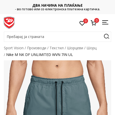
ДВА НАЧИНА НА ПЛАЌАЊЕ
- во готово или со електронска платежна картичка.
0
0
Пребарај ја страната
Sport Vision
Производи
Текстил
Шорцеви
Шорц
Nike M NK DF UNLIMITED WVN 7IN UL