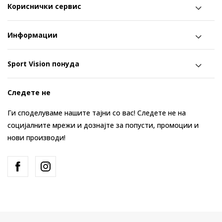
Кориснички сервис
Информации
Sport Vision понуда
Следете не
Ги споделуваме нашите тајни со вас! Следете не на
социјалните мрежи и дознајте за попусти, промоции и
нови производи!