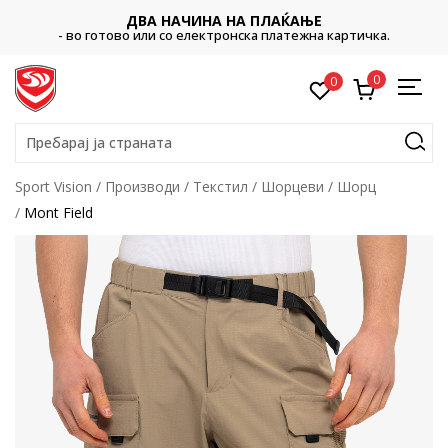
ДВА НАЧИНА НА ПЛАЌАЊЕ
- во готово или со електронска платежна картичка.
0
0
Пребарај ја страната
Sport Vision
Производи
Текстил
Шорцеви
Шорц
Mont Field