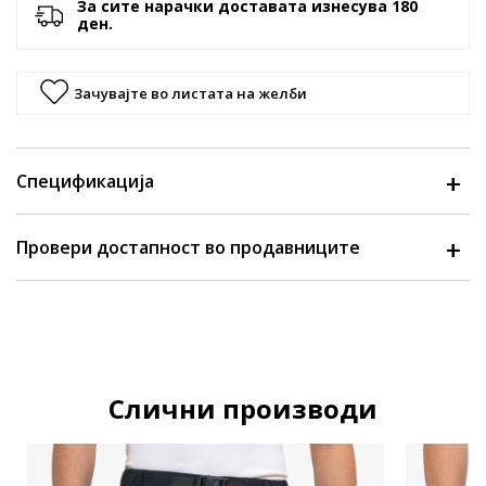
За сите нарачки доставата изнесува 180
ден.
Зачувајте во листата на желби
Спецификација
Провери достапност во продавниците
Слични производи