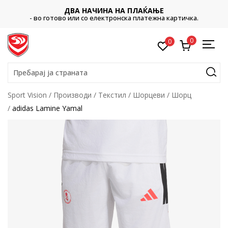
ДВА НАЧИНА НА ПЛАЌАЊЕ
- во готово или со електронска платежна картичка.
0
0
Пребарај ја страната
Sport Vision
Производи
Текстил
Шорцеви
Шорц
adidas Lamine Yamal