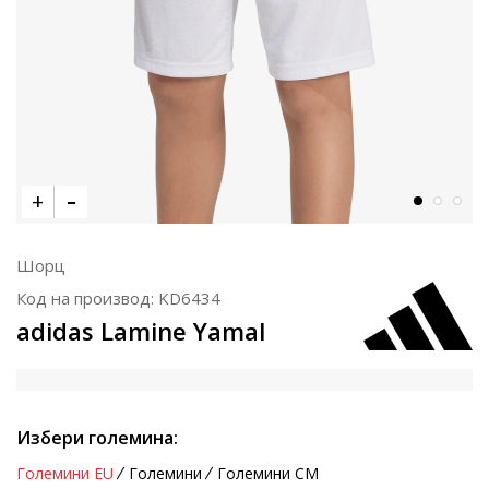
Шорц
Код на производ:
KD6434
adidas Lamine Yamal
Избери големина:
Големини EU
Големини
Големини CM