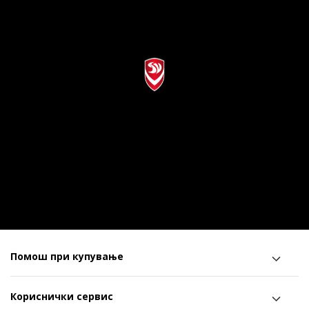
Помош при купување
Кориснички сервис