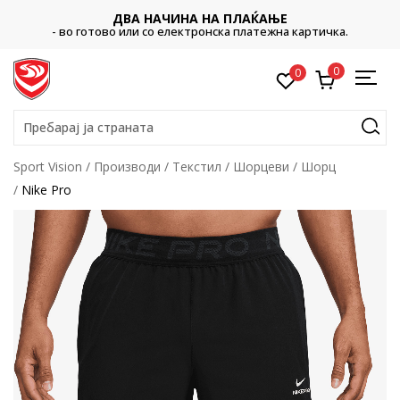
ДВА НАЧИНА НА ПЛАЌАЊЕ
- во готово или со електронска платежна картичка.
0
0
Пребарај ја страната
Sport Vision
Производи
Текстил
Шорцеви
Шорц
Nike Pro