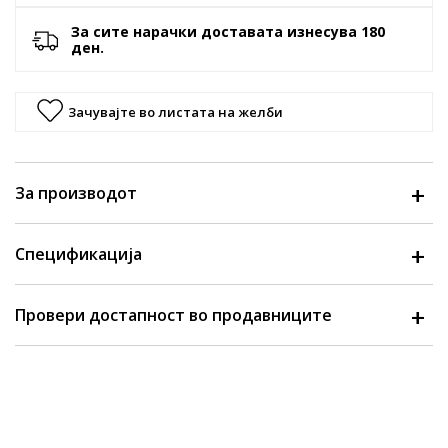
За сите нарачки доставата изнесува 180
ден.
Зачувајте во листата на желби
За производот
Спецификација
Провери достапност во продавниците