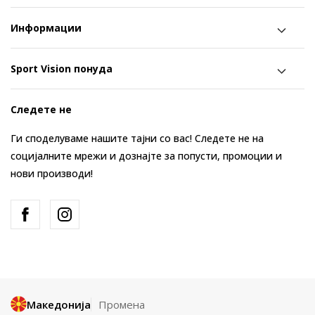
Информации
Sport Vision понуда
Следете не
Ги споделуваме нашите тајни со вас! Следете не на
социјалните мрежи и дознајте за попусти, промоции и
нови производи!
Македонија
Промена