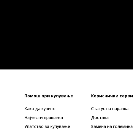
Помош при купување
Кориснички серви
Како да купите
Статус на нарачка
Најчести прашања
Достава
Упатство за купување
Замена на големина