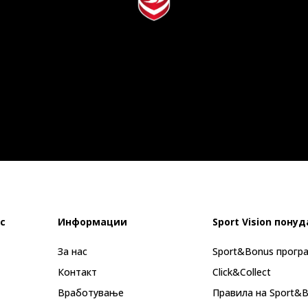
с
Информации
Sport Vision понуд
За нас
Sport&Bonus прогр
Контакт
Click&Collect
Вработување
Правила на Sport&