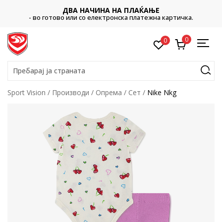
ДВА НАЧИНА НА ПЛАЌАЊЕ
- во готово или со електронска платежна картичка.
0
0
Пребарај ја страната
Sport Vision
Производи
Опрема
Сет
Nike Nkg