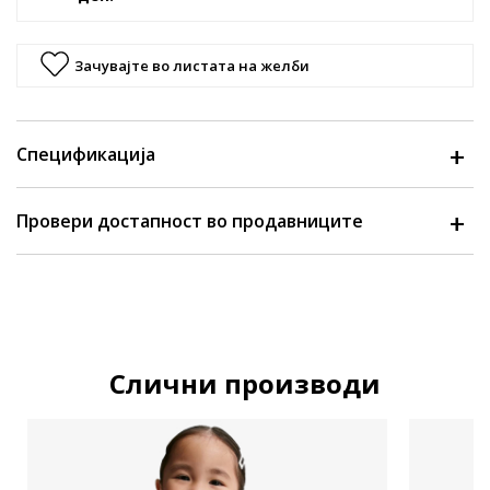
Зачувајте во листата на желби
Спецификација
Провери достапност во продавниците
Слични производи