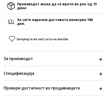
Производот може да се врати во рок од 15
денa
За сите нарачки доставата изнесува 180
ден.
Зачувајте во листата на желби
За производот
Спецификација
Провери достапност во продавниците