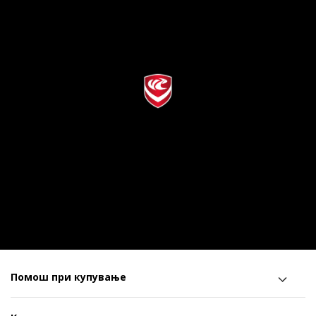
Помош при купување