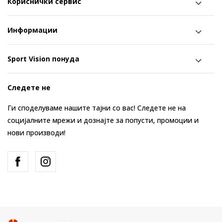
Кориснички сервис
Информации
Sport Vision понуда
Следете не
Ги споделуваме нашите тајни со вас! Следете не на
социјалните мрежи и дознајте за попусти, промоции и
нови производи!