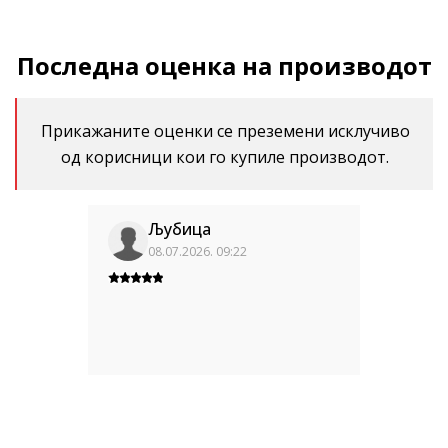
Последна оценка на производот
Прикажаните оценки се преземени исклучиво
од корисници кои го купиле производот.
Љубица
08.07.2026. 09:22