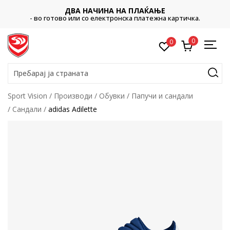
ДВА НАЧИНА НА ПЛАЌАЊЕ
- во готово или со електронска платежна картичка.
0
0
Пребарај ја страната
Sport Vision
Производи
Обувки
Папучи и сандали
Сандали
adidas Adilette