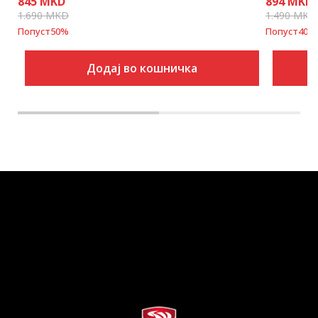
845
MKD
894
MKD
1.690
MKD
1.490
MKD
Попуст
50
%
Попуст
40
%
Додај во кошничка