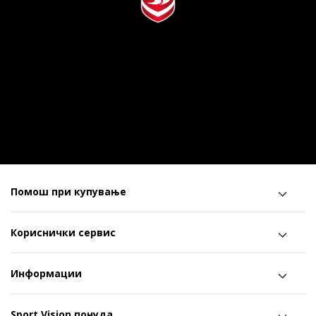
Помош при купување
Кориснички сервис
Информации
Sport Vision понуда