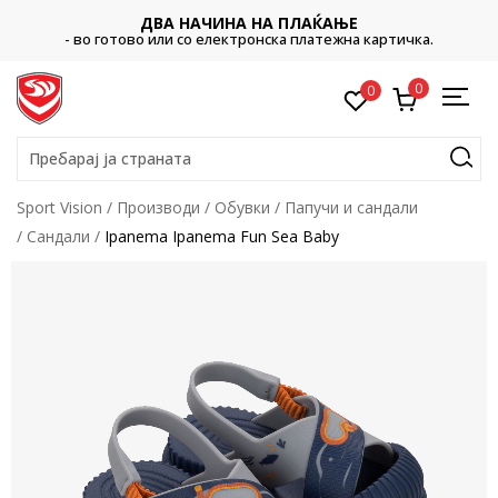
ДВА НАЧИНА НА ПЛАЌАЊЕ
- во готово или со електронска платежна картичка.
0
0
Пребарај ја страната
Sport Vision
Производи
Обувки
Папучи и сандали
Сандали
Ipanema Ipanema Fun Sea Baby