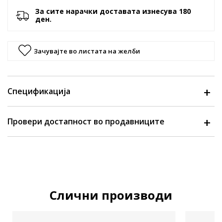
За сите нарачки доставата изнесува 180
ден.
Зачувајте во листата на желби
Спецификација
Провери достапност во продавниците
Слични производи