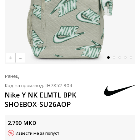
Ранец
Код на производ:
IH7852-304
Nike Y NK ELMTL BPK
SHOEBOX-SU26AOP
2.790
MKD
Извести ме за попуст