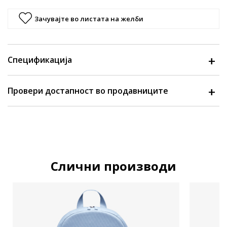
Зачувајте во листата на желби
Спецификација
Провери достапност во продавниците
Слични производи