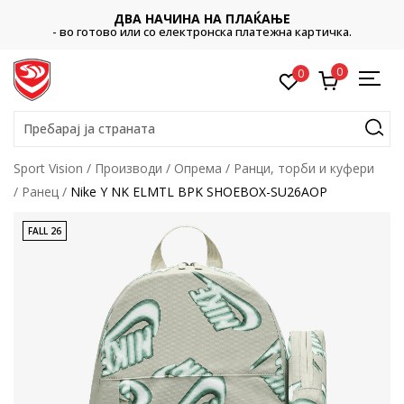
ДВА НАЧИНА НА ПЛАЌАЊЕ
- во готово или со електронска платежна картичка.
0
0
Пребарај ја страната
Sport Vision
Производи
Опрема
Ранци, торби и куфери
Ранец
Nike Y NK ELMTL BPK SHOEBOX-SU26AOP
FALL 26