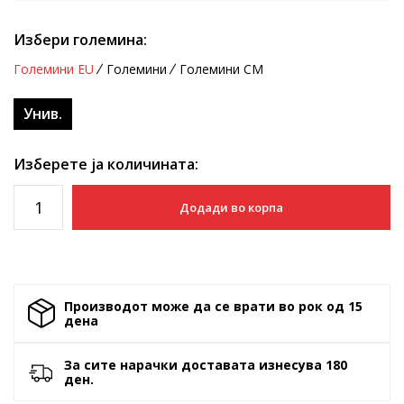
Избери големина:
Големини EU
Големини
Големини CM
Унив.
Изберете ја количината:
Додади во корпа
Производот може да се врати во рок од 15
денa
За сите нарачки доставата изнесува 180
ден.