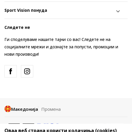
Sport Vision понуда
Следете не
Ги споделуваме нашите тајни со вас! Следете не на
социјалните мрежи и дознајте за попусти, промоции и
нови производи!
Македонија
Промена
Оваа веб страна користи колачиња (cookies)