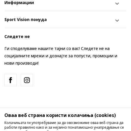
Информации
Sport Vision понуда
Следете не
Ги споделуваме нашите тајни со вас! Следете не на
социјалните мрежи и дознајте за попусти, промоции и
нови производи!
Оваа веб страна користи колачиња (cookies)
Македонија
Промена
Колачињата ги употребуваме за да овозможиме оваа веб страна да
работи правилно како и за нејзино понатамошно унапредување се