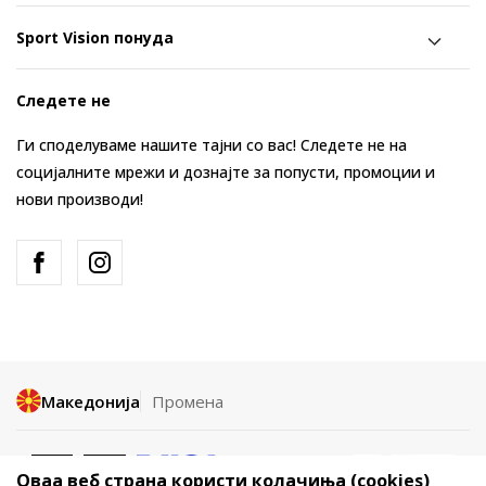
Sport Vision понуда
Следете не
Ги споделуваме нашите тајни со вас! Следете не на
социјалните мрежи и дознајте за попусти, промоции и
нови производи!
Македонија
Промена
Оваа веб страна користи колачиња (cookies)