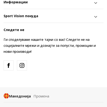
Информации
Sport Vision понуда
Следете не
Ги споделуваме нашите тајни со вас! Следете не на
социјалните мрежи и дознајте за попусти, промоции и
нови производи!
Македонија
Промена