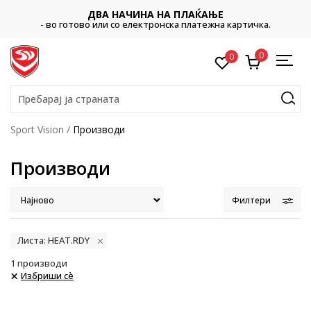
ДВА НАЧИНА НА ПЛАЌАЊЕ
- во готово или со електронска платежна картичка.
0
0
Пребарај ја страната
Sport Vision
Производи
Производи
Филтери
Листа: HEAT.RDY
1
производи
Избриши сè