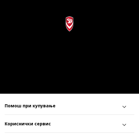
Помош при купување
Кориснички сервис