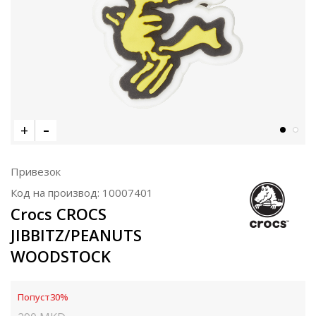
Привезок
Код на производ:
10007401
Crocs CROCS
JIBBITZ/PEANUTS
WOODSTOCK
Попуст
30
%