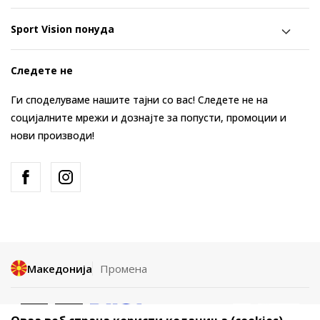
Sport Vision понуда
Следете не
Ги споделуваме нашите тајни со вас! Следете не на
социјалните мрежи и дознајте за попусти, промоции и
нови производи!
Македонија
Промена