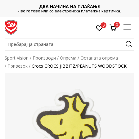
ДВА НАЧИНА НА ПЛАЌАЊЕ
- во готово или со електронска платежна картичка.
0
0
Пребарај ја страната
Sport Vision
Производи
Опрема
Останата опрема
Привезок
Crocs CROCS JIBBITZ/PEANUTS WOODSTOCK